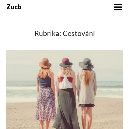
Skip
Zucb
to
content
Rubrika:
Cestování