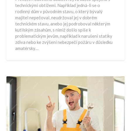
technickými obtížemi. Například jedná-li se o
rodinný dům v původním stavu, o který bývalý
majitel nepečoval, neudržoval jej v dobrém
technickém stavu, anebo jej podroboval některým
kutilským zásahům, s nimiž došlo spíše k
problematickým jevům, například k narušení statiky
zdiva nebo ke zvýšení nebezpečí požáru v důsledku
amatérsky…