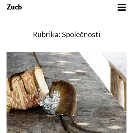
Skip
Zucb
to
content
Rubrika:
Společnosti