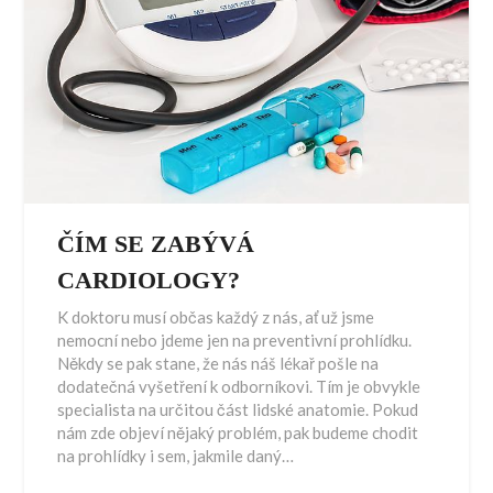
ČÍM SE ZABÝVÁ
CARDIOLOGY?
K doktoru musí občas každý z nás, ať už jsme
nemocní nebo jdeme jen na preventivní prohlídku.
Někdy se pak stane, že nás náš lékař pošle na
dodatečná vyšetření k odborníkovi. Tím je obvykle
specialista na určitou část lidské anatomie. Pokud
nám zde objeví nějaký problém, pak budeme chodit
na prohlídky i sem, jakmile daný…