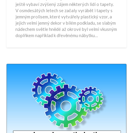
ještě vybaví zvýšený zájem některých lidí o tapety.
V osmdesátých letech se začaly vyrábět i tapety s
jemným prolisem, které vytvářely plastický vzor, a
jejich velmi jemný dekor v bílém podkladu, se slabým
nádechem světle hnědé až okrové byl velmi vkusným
doplňkem například k dřevěnému nábytku…