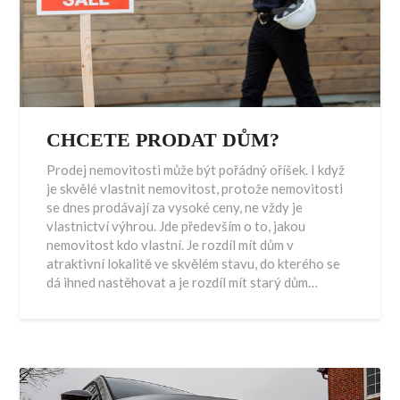
CHCETE PRODAT DŮM?
Prodej nemovitosti může být pořádný oříšek. I když
je skvělé vlastnit nemovitost, protože nemovitosti
se dnes prodávají za vysoké ceny, ne vždy je
vlastnictví výhrou. Jde především o to, jakou
nemovitost kdo vlastní. Je rozdíl mít dům v
atraktivní lokalitě ve skvělém stavu, do kterého se
dá ihned nastěhovat a je rozdíl mít starý dům…