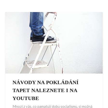
NÁVODY NA POKLÁDÁNÍ
TAPET NALEZNETE I NA
YOUTUBE
Mnozí z vás, co pamatují dobu socialismu, si možná