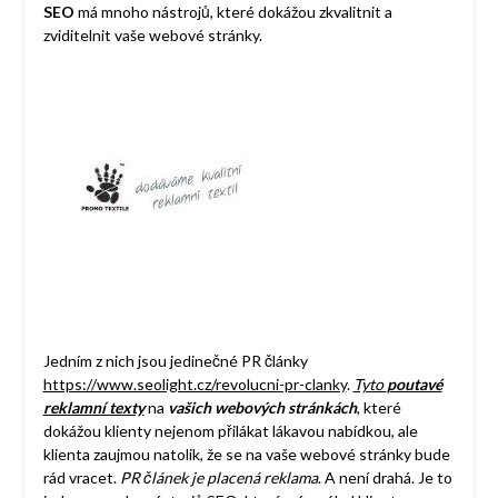
SEO
má mnoho nástrojů, které dokážou zkvalitnit a
zviditelnit vaše webové stránky.
Jedním z nich jsou jedinečné PR články
https://www.seolight.cz/revolucni-pr-clanky
.
Tyto
poutavé
reklamní texty
na
vašich webových stránkách
, které
dokážou klienty nejenom přilákat lákavou nabídkou, ale
klienta zaujmou natolik, že se na vaše webové stránky bude
rád vracet.
PR článek je placená reklama
. A není drahá. Je to