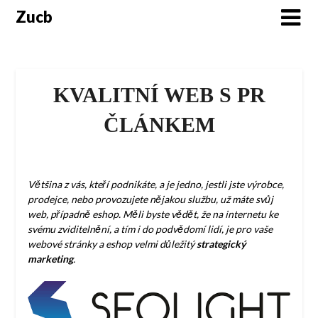
Skip
Zucb
to
content
KVALITNÍ WEB S PR
ČLÁNKEM
Většina z vás, kteří podnikáte, a je jedno, jestli jste výrobce,
prodejce, nebo provozujete nějakou službu, už máte svůj
web, případně eshop. Měli byste vědět, že na internetu ke
svému zviditelnění, a tím i do podvědomí lidí, je pro vaše
webové stránky a eshop velmi důležitý
strategický
marketing
.