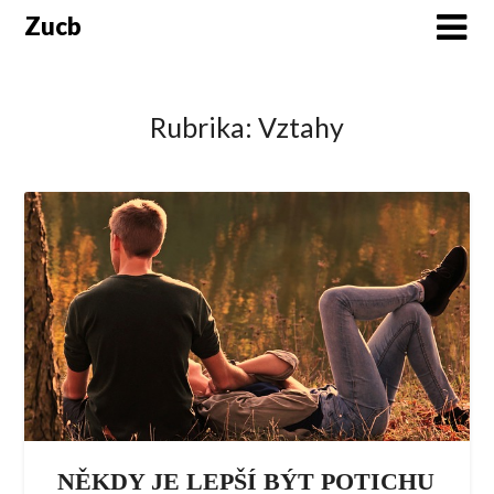
Skip
Zucb
to
content
Rubrika:
Vztahy
NĚKDY JE LEPŠÍ BÝT POTICHU