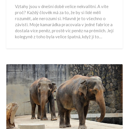
Vztahy jsou v dnešní době velice nekvalitní. A víte
proč? Každý člověk má za to, že by si lidé měli
rozumět, ale nerozumí si. Hlavně je to všechno o
závisti. Moje kamarádka pracovala v jedné fabrice a
dostala více peněz, prostě víc peněz na prémiích. Její
kolegyně z toho byla velice špatná, když jí to…