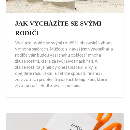
JAK VYCHÁZÍTE SE SVÝMI
RODIČI
Vycházet dobře se svými rodiči je obrovská výhoda
v mnoha směrech. Můžete si navzájem vypomáhat a
rodiče vám budou vaši snahu oplácet i mnoha
zkušenostmi, které za svůj život nasbírali. A
zkušenost, ta je někdy k nezaplacení, díky ní
obejdete řadu úskalí, ušetříte spoustu financí i
zdravotních problémů a dalších komplikací, které
život přináší. Buďte svým rodičům…