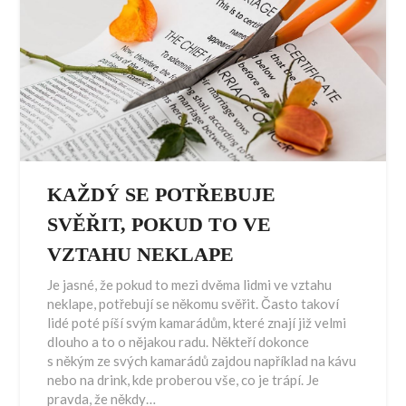
KAŽDÝ SE POTŘEBUJE
SVĚŘIT, POKUD TO VE
VZTAHU NEKLAPE
Je jasné, že pokud to mezi dvěma lidmi ve vztahu
neklape, potřebují se někomu svěřit. Často takoví
lidé poté píší svým kamarádům, které znají již velmi
dlouho a to o nějakou radu. Někteří dokonce
s někým ze svých kamarádů zajdou například na kávu
nebo na drink, kde proberou vše, co je trápí. Je
pravda, že někdy…