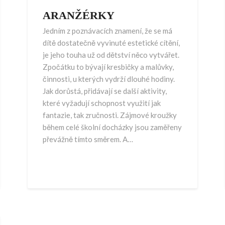
ARANŽÉRKY
Jedním z poznávacích znamení, že se má
dítě dostatečně vyvinuté estetické cítění,
je jeho touha už od dětství něco vytvářet.
Zpočátku to bývají kresbičky a malůvky,
činnosti, u kterých vydrží dlouhé hodiny.
Jak dorůstá, přidávají se další aktivity,
které vyžadují schopnost využití jak
fantazie, tak zručnosti. Zájmové kroužky
během celé školní docházky jsou zaměřeny
převážně tímto směrem. A…