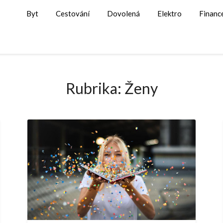
Byt
Cestování
Dovolená
Elektro
Financ
Rubrika:
Ženy