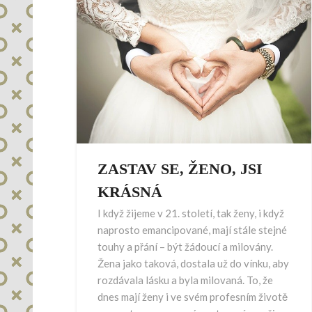
ZASTAV SE, ŽENO, JSI
KRÁSNÁ
I když žijeme v 21. století, tak ženy, i když
naprosto emancipované, mají stále stejné
touhy a přání – být žádoucí a milovány.
Žena jako taková, dostala už do vínku, aby
rozdávala lásku a byla milovaná. To, že
dnes mají ženy i ve svém profesním životě