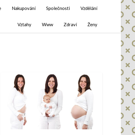
e
Nakupování
Společnosti
Vzdělání
Vztahy
Www
Zdraví
Ženy