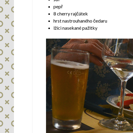
pepř
8 cherry rajčátek
hrst nastrouhaného čedaru
lžíci nasekané pažitky