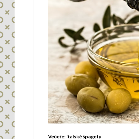
Večeře: italské špagety