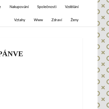
e
Nakupování
Společnosti
Vzdělání
Vztahy
Www
Zdraví
Ženy
 PÁNVE