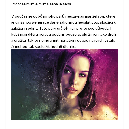
Protože muž je muž a žena je žena.
V současné době mnoho párů neuzavírají manželství, které
je u nás, po generace dané zákonnou legislativou, sloužící k
založení rodiny. Tyto páry určitě mají pro to své důvody. I
když mají děti a nejsou oddáni, pouze spolu žijí jen jako druh
a družka, tak to nemusí mít negativní dopad na jejich vztah,
A mohou tak spolu žít hodně dlouho.