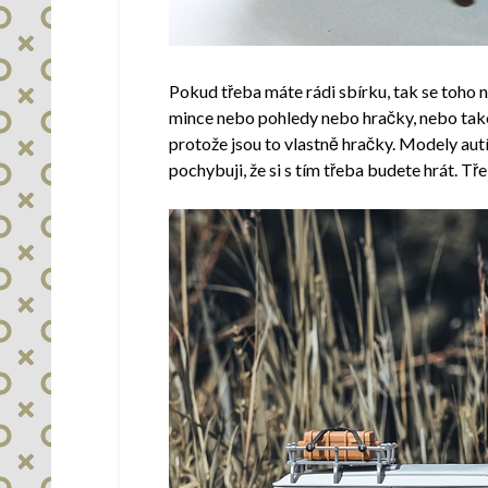
Pokud třeba máte rádi sbírku, tak se toho ne
mince nebo pohledy nebo hračky, nebo také 
protože jsou to vlastně hračky. Modely autí
pochybuji, že si s tím třeba budete hrát. T