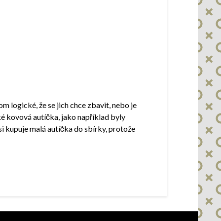
m logické, že se jich chce zbavit, nebo je
é kovová autíčka, jako například byly
si kupuje malá autíčka do sbírky, protože