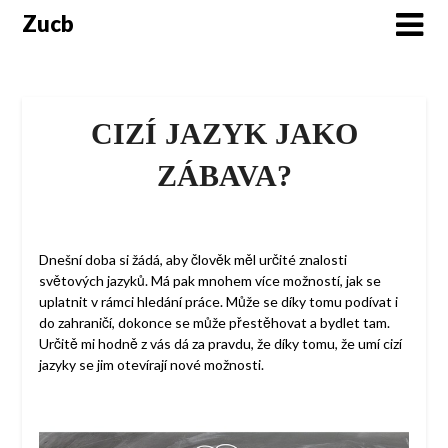
Skip
Zucb
to
content
CIZÍ JAZYK JAKO
ZÁBAVA?
Dnešní doba si žádá, aby člověk měl určité znalosti
světových jazyků. Má pak mnohem více možností, jak se
uplatnit v rámci hledání práce. Může se díky tomu podívat i
do zahraničí, dokonce se může přestěhovat a bydlet tam.
Určitě mi hodně z vás dá za pravdu, že díky tomu, že umí cizí
jazyky se jim otevírají nové možnosti.