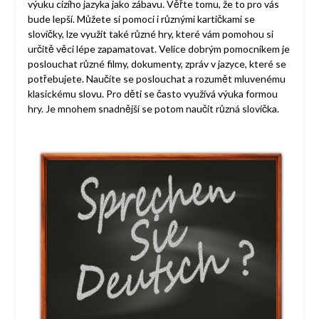
výuku cizího jazyka jako zábavu. Věřte tomu, že to pro vás
bude lepší. Můžete si pomoci i různými kartičkami se
slovíčky, lze využít také různé hry, které vám pomohou si
určitě věci lépe zapamatovat. Velice dobrým pomocníkem je
poslouchat různé filmy, dokumenty, zpráv v jazyce, které se
potřebujete. Naučíte se poslouchat a rozumět mluvenému
klasickému slovu. Pro děti se často využívá výuka formou
hry. Je mnohem snadnější se potom naučit různá slovíčka.