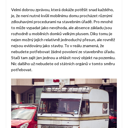
Velmi dobrou zprávou, která dokáže potěšit snad každého,
je, že není nutné kvůli mobilnímu domu procházet různými
zdlouhavými procedurami na stavebním úřadě. Pro mnohé
to může vypadat jako nevýhoda, ale absence základu jsou
rozhodně u mobilních domků velkým plusem. Díky tomu je
nejen možný jejich relativně jednoduchý přesun, ale rovněž
nejsou evidovány jako stavby. To v reálu znamená, že
nebudete potřebovat žádné povolení ze stavebního úřadu.
Stačí tam zajít jen jednou a ohlásit nový objekt na pozemku.
Nic dalšího už nebudete od státních orgánů v tomto směru
potřebovat.