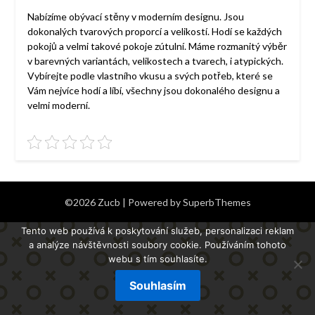
Nabízíme obývací stěny v moderním designu. Jsou
dokonalých tvarových proporcí a velikostí. Hodí se každých
pokojů a velmi takové pokoje zútulní. Máme rozmanitý výběr
v barevných variantách, velikostech a tvarech, i atypických.
Vybírejte podle vlastního vkusu a svých potřeb, které se
Vám nejvíce hodí a líbí, všechny jsou dokonalého designu a
velmi moderní.
©2026 Zucb
| Powered by
SuperbThemes
Tento web používá k poskytování služeb, personalizaci reklam
a analýze návštěvnosti soubory cookie. Používáním tohoto
webu s tím souhlasíte.
Souhlasím