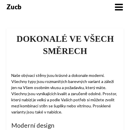
Skip
Zucb
to
content
DOKONALÉ VE VŠECH
SMĚRECH
Naše
obývací stěny
jsou krásné a dokonale moderní.
Všechny typy jsou rozmanitých barevných variant a záleží
jen na Všem osobním vkusu a požadavku, který máte.
Všechny jsou vynikajících kvalit a zaručeně odolné. Prostor,
který nabízí je velký a podle Vašich potřeb si můžete zvolit
mezi kombinaci stěn se šuplíky nebo vitrínou. Prosklené
varianty jsou také v nabídce.
Moderní design