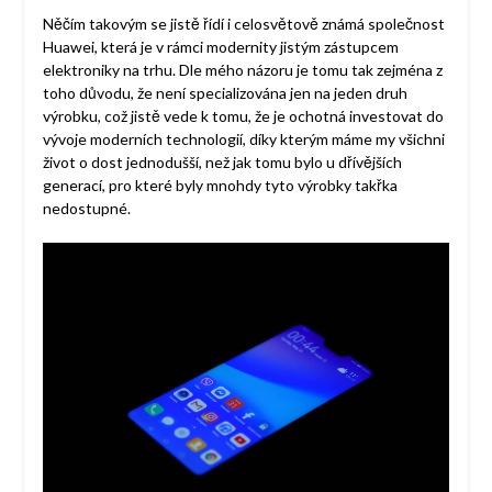
Něčím takovým se jistě řídí i celosvětově známá společnost
Huawei, která je v rámci modernity jistým zástupcem
elektroniky na trhu. Dle mého názoru je tomu tak zejména z
toho důvodu, že není specializována jen na jeden druh
výrobku, což jistě vede k tomu, že je ochotná investovat do
vývoje moderních technologií, díky kterým máme my všichni
život o dost jednodušší, než jak tomu bylo u dřívějších
generací, pro které byly mnohdy tyto výrobky takřka
nedostupné.