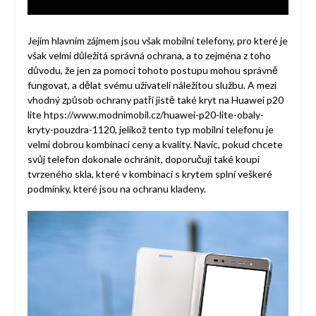
Jejím hlavním zájmem jsou však mobilní telefony, pro které je
však velmi důležitá správná ochrana, a to zejména z toho
důvodu, že jen za pomoci tohoto postupu mohou správně
fungovat, a dělat svému uživateli náležitou službu. A mezi
vhodný způsob ochrany patří jistě také
kryt na Huawei p20
lite htps://www.modnimobil.cz/huawei-p20-lite-obaly-
kryty-pouzdra-1120
, jelikož tento typ mobilní telefonu je
velmi dobrou kombinací ceny a kvality. Navíc, pokud chcete
svůj telefon dokonale ochránit, doporučuji také koupi
tvrzeného skla, které v kombinaci s krytem splní veškeré
podmínky, které jsou na ochranu kladeny.