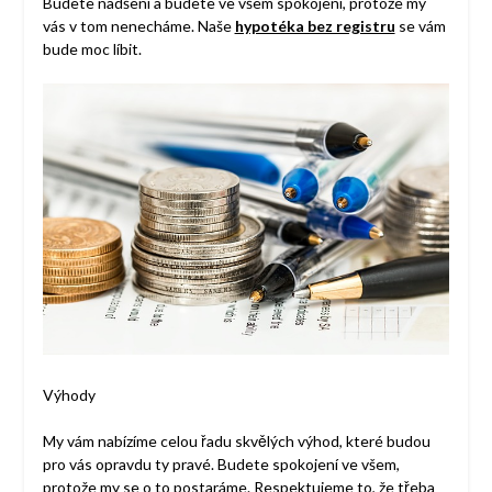
Budete nadšení a budete ve všem spokojení, protože my
vás v tom nenecháme. Naše
hypotéka bez registru
se vám
bude moc líbit.
Výhody
My vám nabízíme celou řadu skvělých výhod, které budou
pro vás opravdu ty pravé. Budete spokojení ve všem,
protože my se o to postaráme. Respektujeme to, že třeba