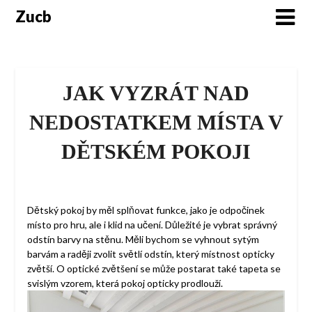
Skip
Zucb
to
content
JAK VYZRÁT NAD
NEDOSTATKEM MÍSTA V
DĚTSKÉM POKOJI
Dětský pokoj by měl splňovat funkce, jako je odpočinek
místo pro hru, ale i klid na učení. Důležité je vybrat správný
odstín barvy na stěnu. Měli bychom se vyhnout sytým
barvám a raději zvolit světlí odstín, který místnost opticky
zvětší. O optické zvětšení se může postarat také tapeta se
svislým vzorem, která pokoj opticky prodlouží.