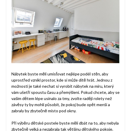
Nábytek byste měli umisťovat nejlépe podél stěn, aby
uprostřed vznikl prostor, kde si může dítě hrát. Jednou z
možností je také nechat si vyrobit nábytek na míru, který
vám ušetří spoustu času a přemýšlení. Pokud chcete, aby se
vašim dětem lépe usínalo za tmy, zvolte raději rolety než
závěsy ty by mohli působit, že pokoj bude opět menší a
zabraly by zbytečně místo pod okny.
Při výběru dětské postele byste měli dbát na to, aby nebyla
zbytečně velká a nezabrala tak většinu dětského pokoje.