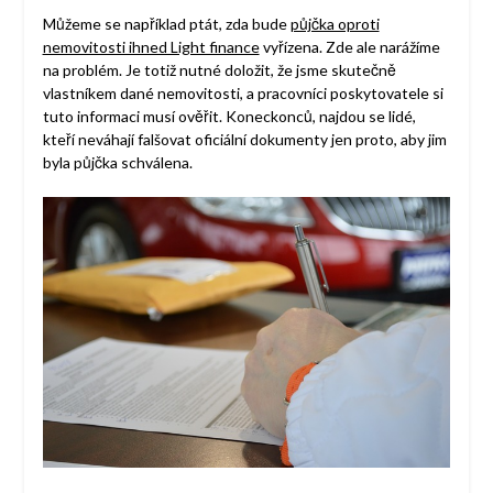
Můžeme se například ptát, zda bude
půjčka oproti
nemovitosti ihned Light finance
vyřízena. Zde ale narážíme
na problém. Je totiž nutné doložit, že jsme skutečně
vlastníkem dané nemovitosti, a pracovníci poskytovatele si
tuto informaci musí ověřit. Koneckonců, najdou se lidé,
kteří neváhají falšovat oficiální dokumenty jen proto, aby jim
byla půjčka schválena.