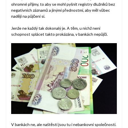
ohromné příjmy, to aby se mohl pyšnit registry dlužníků bez
negativních záznamů a jinými přednostmi, aby měl vůbec
naději na půjčení si.
Jenže ne každý tak dokonalý je. A těm, u nichž není
schopnost splácet takto prokázána, v bankách nepůjčí.
V bankách ne, ale naštěstí jsou tu i nebankovní společnosti.