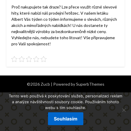
Proč nakupujete tak draze? Lze přece využít různé slevové
hity, které nabízí náš prodejní řetězec. V našem letáku
Albert Vás týden co týden informujeme o slevách, různých
akcích a mimořádných nabídkách! U nás dostanete ty
nejkvalitnější výrobky za bezkonkurenčně nízké ceny.
Vyhledejte nás, nebudete toho litovat! Vše připravujeme
pro Vaši spokojenost!
©2026 Zucb
| Powered by
SuperbThemes
Tento web používá k poskytování služeb, personalizaci reklam
a analýze návštěvnosti soubory cookie. Používáním tohoto
webu s tím souhlasíte.
Souhlasím