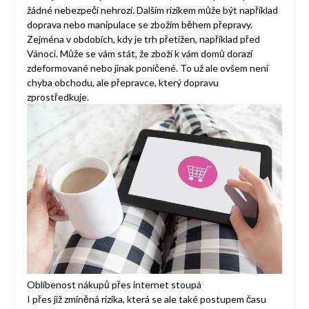
žádné nebezpečí nehrozí. Dalším rizikem může být například
doprava nebo manipulace se zbožím během přepravy.
Zejména v obdobích, kdy je trh přetížen, například před
Vánoci. Může se vám stát, že zboží k vám domů dorazí
zdeformované nebo jinak poničené. To už ale ovšem není
chyba obchodu, ale přepravce, který dopravu
zprostředkuje.
Oblíbenost nákupů přes internet stoupá
I přes již zmíněná rizika, která se ale také postupem času