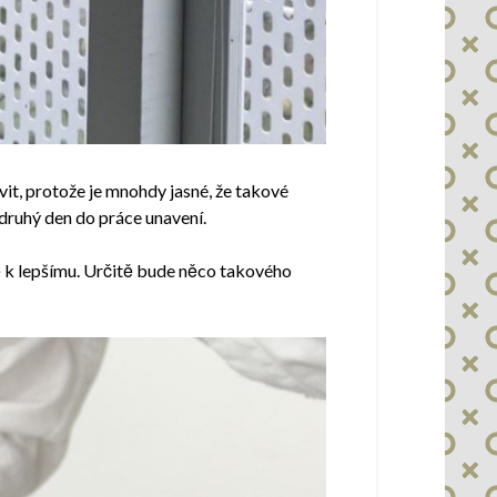
vit, protože je mnohdy jasné, že takové
 druhý den do práce unavení.
 k lepšímu.
Určitě bude něco takového