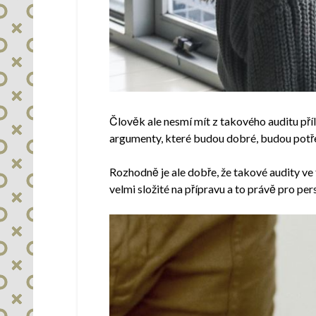
Člověk ale nesmí mít z takového auditu příl
argumenty, které budou dobré, budou potřeba
Rozhodně je ale dobře, že takové audity ve
velmi složité na přípravu a to právě pro pe