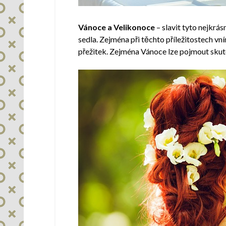
Vánoce a Velikonoce
– slavit tyto nejkrá
sedla. Zejména při těchto příležitostech vn
přežitek. Zejména Vánoce lze pojmout skute