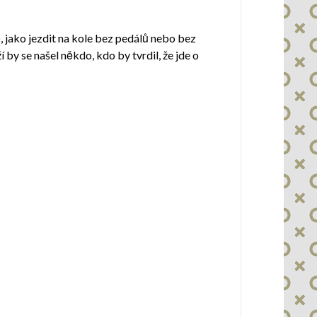
, jako jezdit na kole bez pedálů nebo bez
by se našel někdo, kdo by tvrdil, že jde o