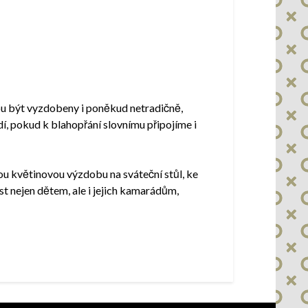
hou být vyzdobeny i poněkud netradičně,
í, pokud k blahopřání slovnímu připojíme i
nou květinovou výzdobu na sváteční stůl, ke
st nejen dětem, ale i jejich kamarádům,