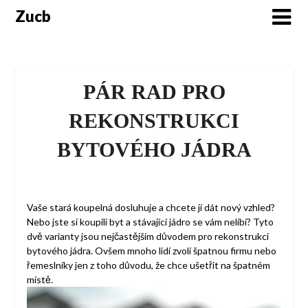
Skip
Zucb
to
content
PÁR RAD PRO
REKONSTRUKCI
BYTOVÉHO JÁDRA
Vaše stará koupelná dosluhuje a chcete jí dát nový vzhled?
Nebo jste si koupili byt a stávající jádro se vám nelíbí? Tyto
dvě varianty jsou nejčastějším důvodem pro rekonstrukci
bytového jádra. Ovšem mnoho lidí zvolí špatnou firmu nebo
řemeslníky jen z toho důvodu, že chce ušetřit na špatném
místě.