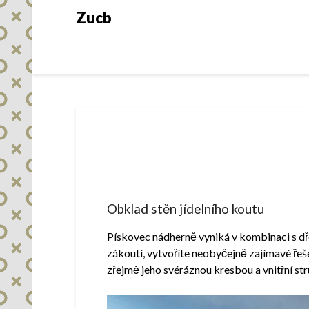
Skip
Zucb
to
content
Obklad stěn jídelního koutu
Pískovec
nádherně vyniká v kombinaci s dře
zákoutí, vytvoříte neobyčejně zajímavé řeše
zřejmě jeho svéráznou kresbou a vnitřní str