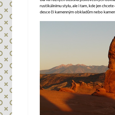
rustikálnímu stylu, ale i tam, kde jen chce
desce či kamenným obkladům nebo kamenné