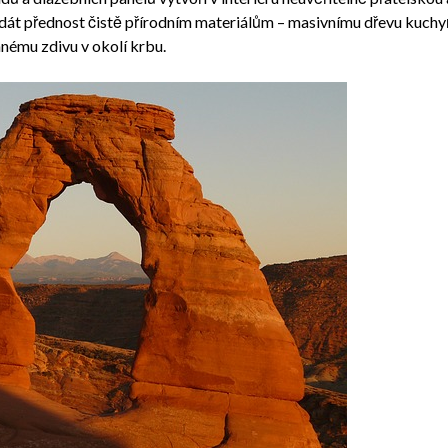
te dát přednost čistě přírodním materiálům – masivnímu dřevu kuchyň
mu zdivu v okolí krbu.