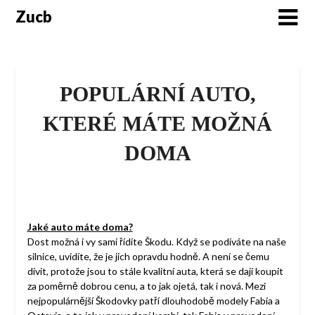
Skip
Zucb
to
content
POPULÁRNÍ AUTO,
KTERÉ MÁTE MOŽNÁ
DOMA
Jaké auto máte doma?
Dost možná i vy sami řídíte Škodu. Když se podíváte na naše
silnice, uvidíte, že je jich opravdu hodně. A není se čemu
divit, protože jsou to stále kvalitní auta, která se dají koupit
za poměrně dobrou cenu, a to jak ojetá, tak i nová. Mezi
nejpopulárnější Škodovky patří dlouhodobě modely Fabia a