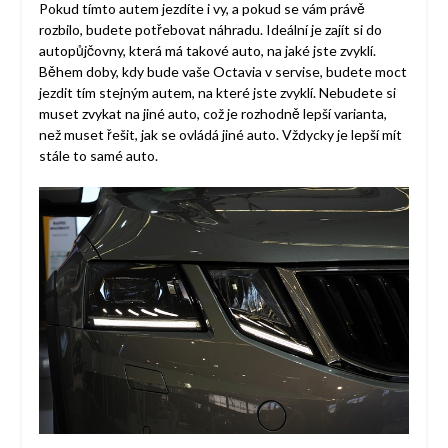
Pokud tímto autem jezdíte i vy, a pokud se vám právě
rozbilo, budete potřebovat náhradu. Ideální je zajít si do
autopůjčovny, která má takové auto, na jaké jste zvyklí.
Během doby, kdy bude vaše Octavia v servise, budete moct
jezdit tím stejným autem, na které jste zvyklí. Nebudete si
muset zvykat na jiné auto, což je rozhodně lepší varianta,
než muset řešit, jak se ovládá jiné auto. Vždycky je lepší mít
stále to samé auto.