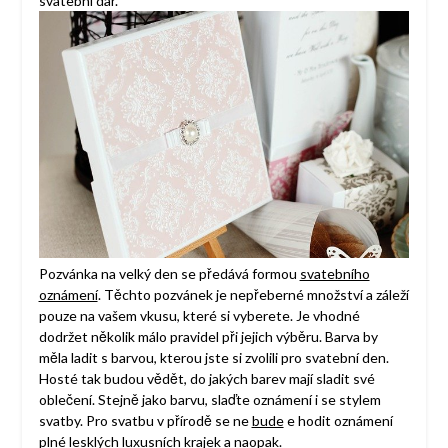
svatební dar.
Pozvánka na velký den se předává formou
svatebního
oznámení
. Těchto pozvánek je nepřeberné množství a záleží
pouze na vašem vkusu, které si vyberete. Je vhodné
dodržet několik málo pravidel při jejich výběru. Barva by
měla ladit s barvou, kterou jste si zvolili pro svatební den.
Hosté tak budou vědět, do jakých barev mají sladit své
oblečení. Stejně jako barvu, slaďte oznámení i se stylem
svatby. Pro svatbu v přírodě se ne
bude
e hodit oznámení
plné lesklých luxusních krajek a naopak.