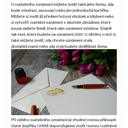
U svatebního oznámení můžete zvolit také jeho formu, zda
bude otevírací, zasouvací nebo jen jednoduchá kartička.
Můžete si zvolit již předem hotový obrázek a zdobení nebo
si vytvořit svatební oznámení s vlastním obrázkem, který
pouze zašlete firmě, která vám oznámení vytiskne. Stejně
tak text, který budete na oznámení chtít. U většiny z nich si
také můžete zvolit, zda chcete oznámení zcela
zkompletované nebo zda si jej budete dodělávat doma.
Při výběru svatebního oznámení je vhodné rovnou přikoupit
různé doplňky. Určitě doporučujeme zvolit rovnou i ozdobné