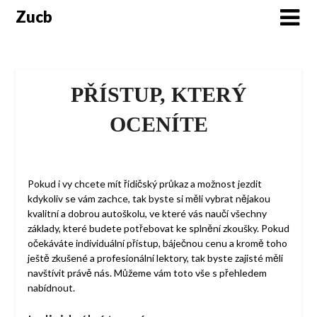
Skip
Zucb
to
content
PŘÍSTUP, KTERÝ
OCENÍTE
Pokud i vy chcete mít řidičský průkaz a možnost jezdit
kdykoliv se vám zachce, tak byste si měli vybrat nějakou
kvalitní a dobrou autoškolu, ve které vás naučí všechny
základy, které budete potřebovat ke splnění zkoušky. Pokud
očekáváte individuální přístup, báječnou cenu a kromě toho
ještě zkušené a profesionální lektory, tak byste zajisté měli
navštívit právě nás. Můžeme vám toto vše s přehledem
nabídnout.