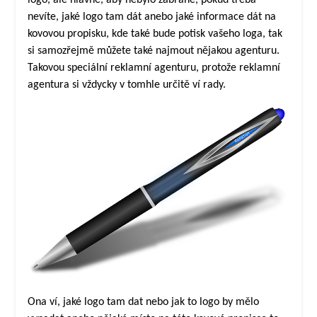
nevíte, jaké logo tam dát anebo jaké informace dát na
kovovou propisku, kde také bude potisk vašeho loga, tak
si samozřejmě můžete také najmout nějakou agenturu.
Takovou speciální reklamní agenturu, protože reklamní
agentura si vždycky v tomhle určitě ví rady.
Ona ví, jaké logo tam dat nebo jak to logo by mělo