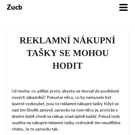
Skip
Zucb
to
content
REKLAMNÍ NÁKUPNÍ
TAŠKY SE MOHOU
HODIT
Už nevíte, co udělat proto, abyste se dostali do povědomí
nových zákazníků? Pokud je něco, co by nemuselo být
špatné vyzkoušet, jsou to reklamní nákupní tašky. Když se
nad tím člověk zamyslí, opravdu na tom něco je, protože v
dnešní době chodí na nákup snad úplně každý. Pokud tedy
vsadíte na nákupní reklamní tašky, rozhodně tím neuděláte
chybu. Je to opravdu tak.