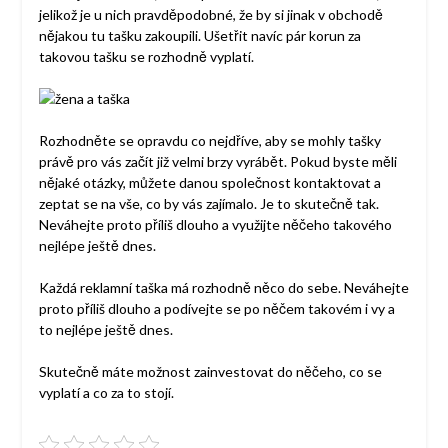
jelikož je u nich pravděpodobné, že by si jinak v obchodě
nějakou tu tašku zakoupili. Ušetřit navíc pár korun za
takovou tašku se rozhodně vyplatí.
Rozhodněte se opravdu co nejdříve, aby se mohly tašky
právě pro vás začít již velmi brzy vyrábět. Pokud byste měli
nějaké otázky, můžete danou společnost kontaktovat a
zeptat se na vše, co by vás zajímalo. Je to skutečně tak.
Neváhejte proto příliš dlouho a využijte něčeho takového
nejlépe ještě dnes.
Každá reklamní taška má rozhodně něco do sebe. Neváhejte
proto příliš dlouho a podívejte se po něčem takovém i vy a
to nejlépe ještě dnes.
Skutečně máte možnost zainvestovat do něčeho, co se
vyplatí a co za to stojí.