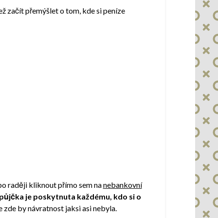
než začít přemýšlet o tom, kde si peníze
ebo raději kliknout přímo sem na
nebankovní
půjčka je poskytnuta každému, kdo si o
zde by návratnost jaksi asi nebyla.