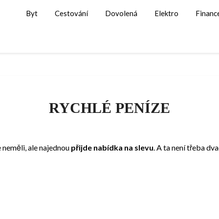
Byt
Cestování
Dovolená
Elektro
Financ
RYCHLÉ PENÍZE
e neměli, ale najednou
přijde nabídka na slevu
. A ta není třeba dv