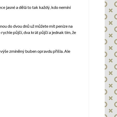
ece jasné a dělá to tak každý, kdo nemíní
šinou do dvou dnů už můžete mít peníze na
rychle půjčí, dva krát půjčí a jednak tím, že
a výše zmíněný buben opravdu přišla. Ale