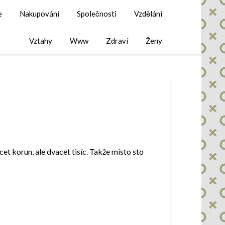
e
Nakupování
Společnosti
Vzdělání
Vztahy
Www
Zdraví
Ženy
acet korun, ale dvacet tisíc. Takže místo sto