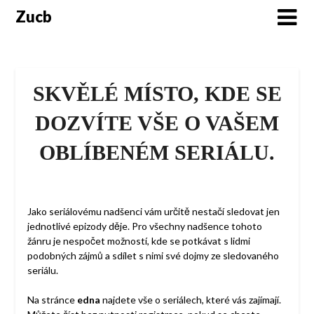
Skip
Zucb
to
content
SKVĚLÉ MÍSTO, KDE SE
DOZVÍTE VŠE O VAŠEM
OBLÍBENÉM SERIÁLU.
Jako seriálovému nadšenci vám určitě nestačí sledovat jen
jednotlivé epizody děje. Pro všechny nadšence tohoto
žánru je nespočet možností, kde se potkávat s lidmi
podobných zájmů a sdílet s nimi své dojmy ze sledovaného
seriálu.
Na stránce
edna
najdete vše o seriálech, které vás zajímají.