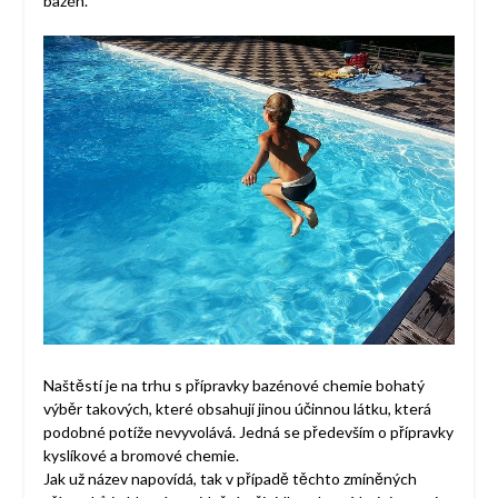
bazén.
Naštěstí je na trhu s přípravky bazénové chemie bohatý
výběr takových, které obsahují jinou účinnou látku, která
podobné potíže nevyvolává. Jedná se především o přípravky
kyslíkové a bromové chemie.
Jak už název napovídá, tak v případě těchto zmíněných