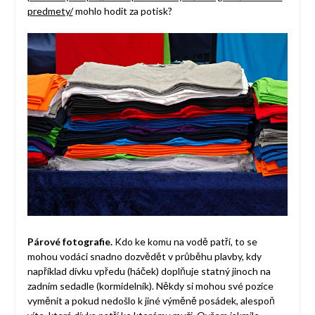
predmety/
mohlo hodit za potisk?
Párové fotografie.
Kdo ke komu na vodě patří, to se
mohou vodáci snadno dozvědět v průběhu plavby, kdy
například dívku vpředu (háček) doplňuje statný jinoch na
zadním sedadle (kormidelník). Někdy si mohou své pozice
vyměnit a pokud nedošlo k jiné výměně posádek, alespoň