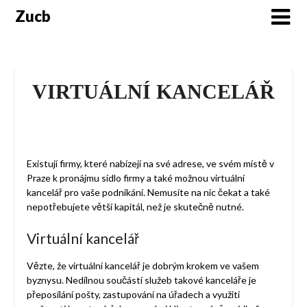
Skip
Zucb
to
content
VIRTUÁLNÍ KANCELÁŘ
Existují firmy, které nabízejí na své adrese, ve svém místě v
Praze k pronájmu sídlo firmy a také možnou virtuální
kancelář pro vaše podnikání. Nemusíte na nic čekat a také
nepotřebujete větší kapitál, než je skutečně nutné.
Virtuální kancelář
Vězte, že
virtuální kancelář
je dobrým krokem ve vašem
byznysu. Nedílnou součástí služeb takové kanceláře je
přeposílání pošty, zastupování na úřadech a využití