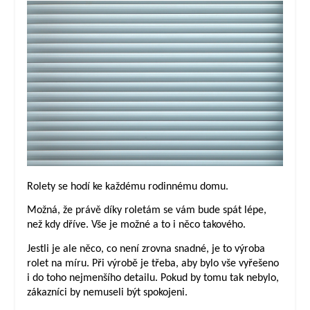
Rolety se hodí ke každému rodinnému domu.
Možná, že právě díky roletám se vám bude spát lépe,
než kdy dříve. Vše je možné a to i něco takového.
Jestli je ale něco, co není zrovna snadné, je to
výroba
rolet na míru
. Při výrobě je třeba, aby bylo vše vyřešeno
i do toho nejmenšího detailu. Pokud by tomu tak nebylo,
zákazníci by nemuseli být spokojeni.