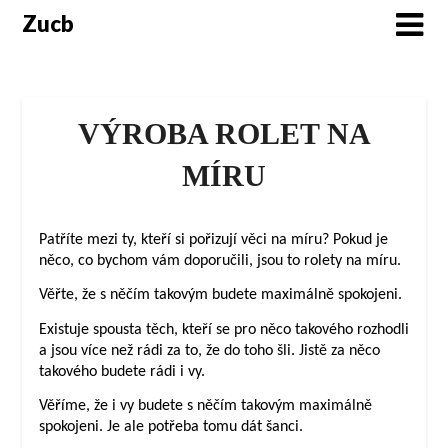
Skip
Zucb
to
content
VÝROBA ROLET NA
MÍRU
Patříte mezi ty, kteří si pořizují věci na míru? Pokud je
něco, co bychom vám doporučili, jsou to rolety na míru.
Věřte, že s něčím takovým budete maximálně spokojeni.
Existuje spousta těch, kteří se pro něco takového rozhodli
a jsou více než rádi za to, že do toho šli. Jistě za něco
takového budete rádi i vy.
Věříme, že i vy budete s něčím takovým maximálně
spokojeni. Je ale potřeba tomu dát šanci.