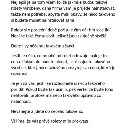
Nejlepší je na tom všem to, že jakmile budou takové
rolety vyrobeny, daná firma vám je přijede nainstalovat,
takže není potřeba, abyste měli obavy, že něco takového
si budete muset nainstalovat sami.
Rolety si v poslední době pořizuje čím dál tím více lidí.
Není se také čemu divit, jelikož jsou skutečně skvělé.
Dejte i vy něčemu takovému šanci.
Jestli je něco, co mnohé od rolet odrazuje, pak je to
cena. Pokud ale budete hledat, jistě najdete takového
výrobce, který něco takového poskytuje za cenu, která je
rozumná.
Je jen na vás, jestli se rozhodnete si něco takového
pořídit. Pokud byste tak učinili, pak věřte, že byste toho
nelitovali, protože má něco takového opravdu co
nabídnout.
Neváhejte a jděte do něčeho takového.
Věříme, že vás právě rolety mile překvapí.