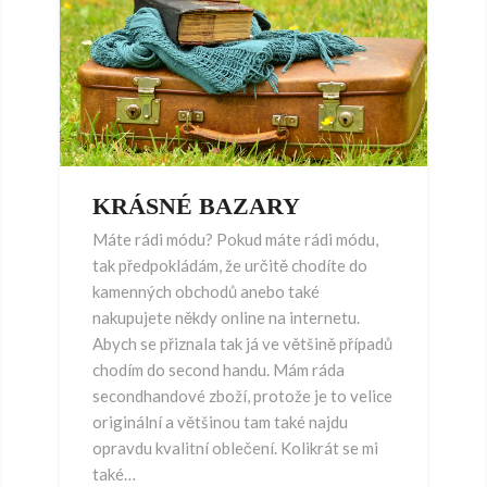
KRÁSNÉ BAZARY
Máte rádi módu? Pokud máte rádi módu,
tak předpokládám, že určitě chodíte do
kamenných obchodů anebo také
nakupujete někdy online na internetu.
Abych se přiznala tak já ve většině případů
chodím do second handu. Mám ráda
secondhandové zboží, protože je to velice
originální a většinou tam také najdu
opravdu kvalitní oblečení. Kolikrát se mi
také…