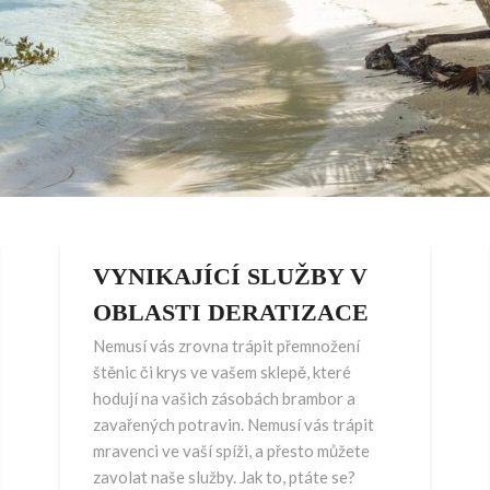
VYNIKAJÍCÍ SLUŽBY V
OBLASTI DERATIZACE
Nemusí vás zrovna trápit přemnožení
štěnic či krys ve vašem sklepě, které
hodují na vašich zásobách brambor a
zavařených potravin. Nemusí vás trápit
mravenci ve vaší spíži, a přesto můžete
zavolat naše služby. Jak to, ptáte se?