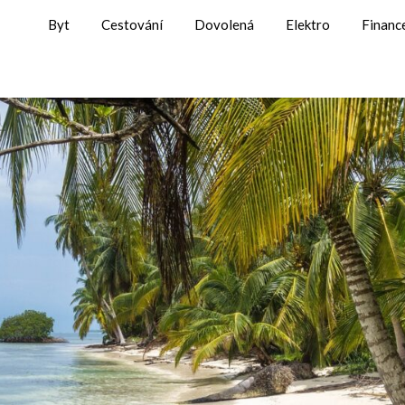
Byt
Cestování
Dovolená
Elektro
Financ