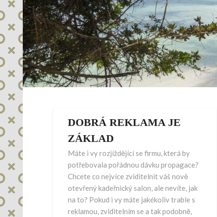
DOBRÁ REKLAMA JE
ZÁKLAD
Máte i vy rozjíždějící se firmu, která by
potřebovala pořádnou dávku propagace?
Chcete co nejvíce zviditelnit váš nově
otevřený kadeřnický salon, ale nevíte, jak
na to? Pokud i vy máte jakékoliv trable s
reklamou, zviditelním se a tak podobně,