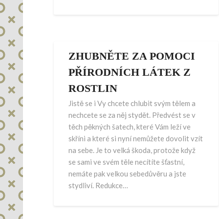
ZHUBNĚTE ZA POMOCI
PŘÍRODNÍCH LÁTEK Z
ROSTLIN
Jistě se i Vy chcete chlubit svým tělem a
nechcete se za něj stydět. Předvést se v
těch pěkných šatech, které Vám leží ve
skříni a které si nyní nemůžete dovolit vzít
na sebe. Je to velká škoda, protože když
se sami ve svém těle necítíte šťastní,
nemáte pak velkou sebedůvěru a jste
stydliví. Redukce…