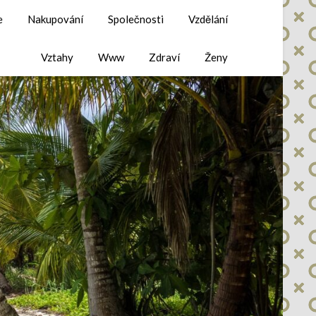
e
Nakupování
Společnosti
Vzdělání
Vztahy
Www
Zdraví
Ženy