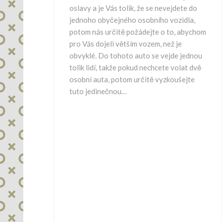
oslavy a je Vás tolik, že se nevejdete do
jednoho obyčejného osobního vozidla,
potom nás určitě požádejte o to, abychom
pro Vás dojeli větším vozem, než je
obvyklé. Do tohoto auto se vejde jednou
tolik lidí, takže pokud nechcete volat dvě
osobní auta, potom určitě vyzkoušejte
tuto jedinečnou…