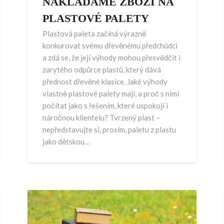
NAKLÁDÁME ZBOŽÍ NA
PLASTOVÉ PALETY
Plastová paleta začíná výrazně
konkurovat svému dřevěnému předchůdci
a zdá se, že její výhody mohou přesvědčit i
zarytého odpůrce plastů, který dává
přednost dřevěné klasice. Jaké výhody
vlastně plastové palety mají, a proč s nimi
počítat jako s řešením, které uspokojí i
náročnou klientelu? Tvrzený plast –
nepředstavujte si, prosím, paletu z plastu
jako dětskou…