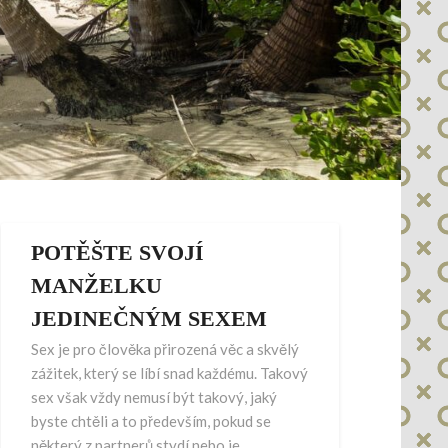
POTĚŠTE SVOJÍ
MANŽELKU
JEDINEČNÝM SEXEM
Sex je pro člověka přirozená věc a skvělý
zážitek, který se líbí snad každému. Takový
sex však vždy nemusí být takový, jaký
byste chtěli a to především, pokud se
některý z partnerů stydí nebo je