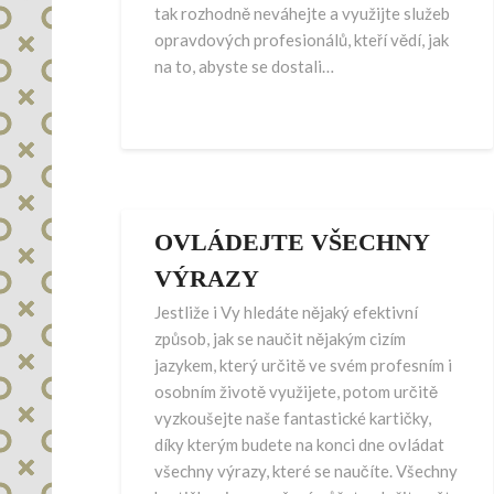
tak rozhodně neváhejte a využijte služeb
opravdových profesionálů, kteří vědí, jak
na to, abyste se dostali…
OVLÁDEJTE VŠECHNY
VÝRAZY
Jestliže i Vy hledáte nějaký efektivní
způsob, jak se naučit nějakým cizím
jazykem, který určitě ve svém profesním i
osobním životě využijete, potom určitě
vyzkoušejte naše fantastické kartičky,
díky kterým budete na konci dne ovládat
všechny výrazy, které se naučíte. Všechny