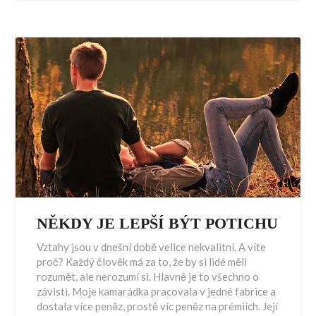
NĚKDY JE LEPŠÍ BÝT POTICHU
Vztahy jsou v dnešní době velice nekvalitní. A víte
proč? Každý člověk má za to, že by si lidé měli
rozumět, ale nerozumí si. Hlavně je to všechno o
závisti. Moje kamarádka pracovala v jedné fabrice a
dostala více peněz, prostě víc peněz na prémiích. Její