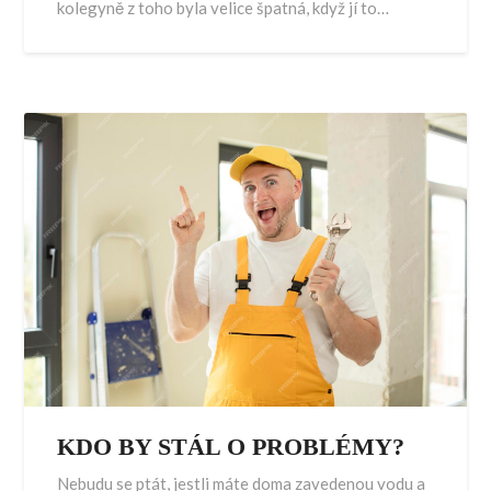
kolegyně z toho byla velice špatná, když jí to…
KDO BY STÁL O PROBLÉMY?
Nebudu se ptát, jestli máte doma zavedenou vodu a