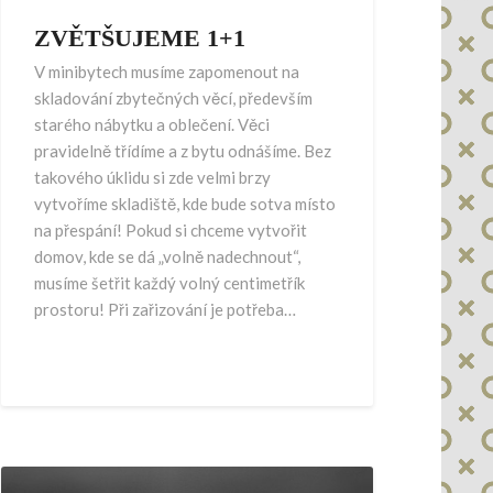
ZVĚTŠUJEME 1+1
V minibytech musíme zapomenout na
skladování zbytečných věcí, především
starého nábytku a oblečení. Věci
pravidelně třídíme a z bytu odnášíme. Bez
takového úklidu si zde velmi brzy
vytvoříme skladiště, kde bude sotva místo
na přespání! Pokud si chceme vytvořit
domov, kde se dá „volně nadechnout“,
musíme šetřit každý volný centimetřík
prostoru! Při zařizování je potřeba…