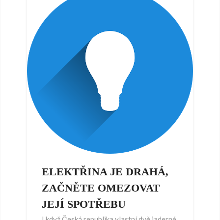
ELEKTŘINA JE DRAHÁ,
ZAČNĚTE OMEZOVAT
JEJÍ SPOTŘEBU
I když Česká republika vlastní dvě jaderné