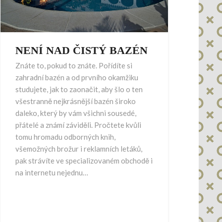
NENÍ NAD ČISTÝ BAZÉN
Znáte to, pokud to znáte. Pořídíte si
zahradní bazén a od prvního okamžiku
studujete, jak to zaonačit, aby šlo o ten
všestranně nejkrásnější bazén široko
daleko, který by vám všichni sousedé,
přátelé a známí záviděli. Pročtete kvůli
tomu hromadu odborných knih,
všemožných brožur i reklamních letáků,
pak strávíte ve specializovaném obchodě i
na internetu nejednu…