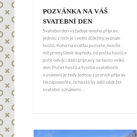
POZVÁNKA NA VÁŠ
SVATEBNÍ DEN
Svatební den vyžaduje mnoho příprav,
jednou z nich je i velmi důležitý seznam
hostů. Koho na svatbu pozvete, musíte
mít promyšlené dopředu, od počtu hostů e
poté odvíjí i další přípravy na tento velký
den. Počet hostů a tvorba svatebních
oznámení je tedy jednou z prvních příprav.
Nezapomeňte, že hosté by měli obdržet
svatební oznámení…