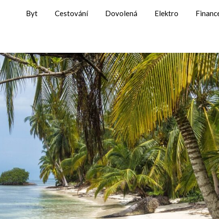
Byt
Cestování
Dovolená
Elektro
Financ