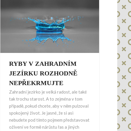
RYBY V ZAHRADNÍM
JEZÍRKU ROZHODNĚ
NEPŘEKRMUJTE
Zahradní jezírko je velká radost, ale také
tak trochu starost. A to zejména v tom
případě, pokud chcete, aby v něm pulzoval
spokojený život. Je jasné, že si asi
nebudete pod tímto pojmem představovat
oživení ve formě nárůstu řas a jiných