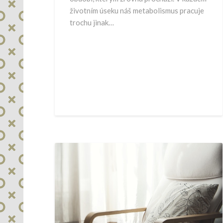
životním úseku náš metabolismus pracuje
trochu jinak…