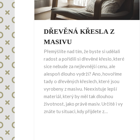
DŘEVĚNÁ KŘESLA Z
MASIVU
Přemýšlíte nad tím, že byste si udělali
radost a pořídili si dřevěné křeslo, které
sice nebude za nejlevnější cenu, ale
alespoň dlouho vydrží? Ano, hovoříme
tady o dřevěných křeslech, které jsou
vyrobeny z masivu. Neexistuje lepší
materiál, který by měl tak dlouhou
životnost, jako právě masiv. Určitě i vy
znáte tu situaci, kdy přijdete z…