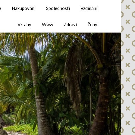
e
Nakupování
Společnosti
Vzdělání
Vztahy
Www
Zdraví
Ženy