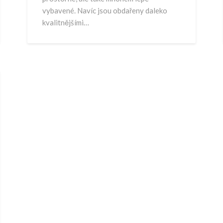
vybavené. Navíc jsou obdařeny daleko
kvalitnějšími…