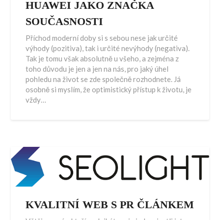
HUAWEI JAKO ZNAČKA
SOUČASNOSTI
Příchod moderní doby si s sebou nese jak určité
výhody (pozitiva), tak i určité nevýhody (negativa).
Tak je tomu však absolutně u všeho, a zejména z
toho důvodu je jen a jen na nás, pro jaký úhel
pohledu na život se zde společně rozhodnete. Já
osobně si myslím, že optimistický přístup k životu, je
vždy…
KVALITNÍ WEB S PR ČLÁNKEM