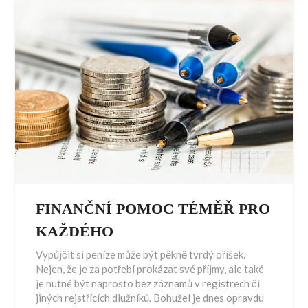
FINANČNÍ POMOC TÉMĚŘ PRO
KAŽDÉHO
Vypůjčit si peníze může být pěkně tvrdý oříšek.
Nejen, že je za potřebí prokázat své příjmy, ale také
je nutné být naprosto bez záznamů v registrech či
jiných rejstřících dlužníků. Bohužel je dnes opravdu