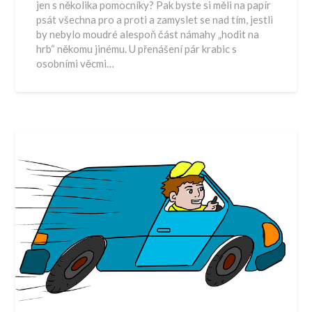
jen s několika pomocníky? Pak byste si měli na papír
psát všechna pro a proti a zamyslet se nad tím, jestli
by nebylo moudré alespoň část námahy „hodit na
hrb“ někomu jinému. U přenášení pár krabic s
osobními věcmi…