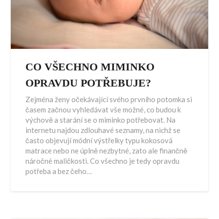
CO VŠECHNO MIMINKO
OPRAVDU POTŘEBUJE?
Zejména ženy očekávající svého prvního potomka si
časem začnou vyhledávat vše možné, co budou k
výchově a starání se o miminko potřebovat. Na
internetu najdou zdlouhavé seznamy, na nichž se
často objevují módní výstřelky typu kokosová
matrace nebo ne úplně nezbytné, zato ale finančně
náročné maličkosti. Co všechno je tedy opravdu
potřeba a bez čeho…