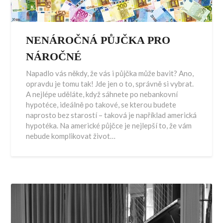
NENÁROČNÁ PŮJČKA PRO
NÁROČNÉ
Napadlo vás někdy, že vás i půjčka může bavit? Ano,
opravdu je tomu tak! Jde jen o to, správně si vybrat.
A nejlépe uděláte, když sáhnete po nebankovní
hypotéce, ideálně po takové, se kterou budete
naprosto bez starostí – taková je například americká
hypotéka. Na americké půjčce je nejlepší to, že vám
nebude komplikovat život…