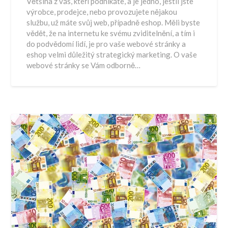
Většina z vás, kteří podnikáte, a je jedno, jestli jste
výrobce, prodejce, nebo provozujete nějakou
službu, už máte svůj web, případně eshop. Měli byste
vědět, že na internetu ke svému zviditelnění, a tím i
do podvědomí lidí, je pro vaše webové stránky a
eshop velmi důležitý strategický marketing. O vaše
webové stránky se Vám odborně…