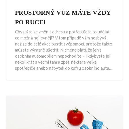
PROSTORNÝ VŮZ MÁTE VŽDY
PO RUCE!
Chystáte se změnit adresu a potřebujete to udělat
co možná nejlevněji? V tom případě vám nezbývá,
než se do celé akce pustit svépomocí, protože takto
můžete výrazně ušetřit. Nicméně platí, že jen s
osobním automobilem nepochodíte – i kdybyste jeli
několikrát s věcmi tam a zpět, některé velké
spotřebiče anebo nábytek do kufru osobního auta…